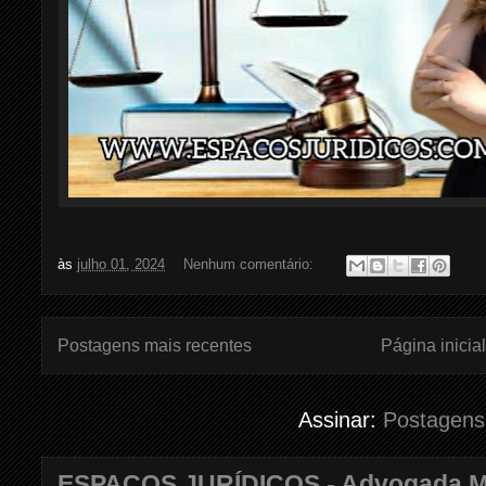
às
julho 01, 2024
Nenhum comentário:
Postagens mais recentes
Página inicial
Assinar:
Postagens
ESPAÇOS JURÍDICOS - Advogada Mar