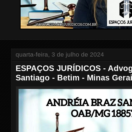
quarta-feira, 3 de julho de 2024
ESPAÇOS JURÍDICOS - Advog
Santiago - Betim - Minas Gera