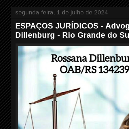
segunda-feira, 1 de julho de 2024
ESPAÇOS JURÍDICOS - Advog
Dillenburg - Rio Grande do Su