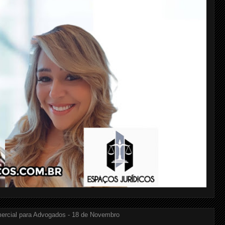
ercial para Advogados - 18 de Novembro