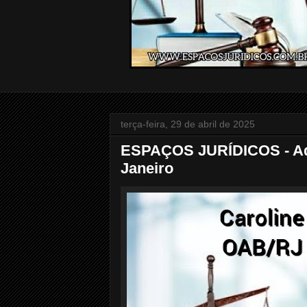
terça-feira, 29 de abril de 2025
ESPAÇOS JURÍDICOS - Advo
Janeiro