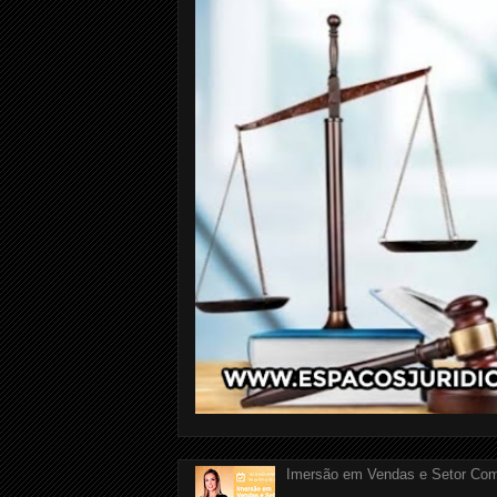
Imersão em Vendas e Setor Com