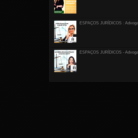
ESPAÇOS JURÍDICOS : Advogada 
ESPAÇOS JURÍDICOS - Advogada 