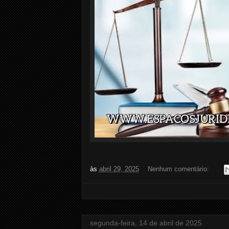
às
abril 29, 2025
Nenhum comentário:
segunda-feira, 14 de abril de 2025