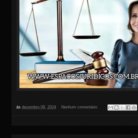
às
dezembro 09, 2024
Nenhum comentário: