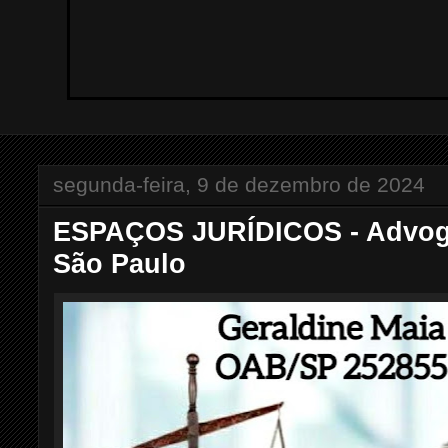
segunda-feira, 9 de dezembro de 2024
ESPAÇOS JURÍDICOS - Advoga
São Paulo