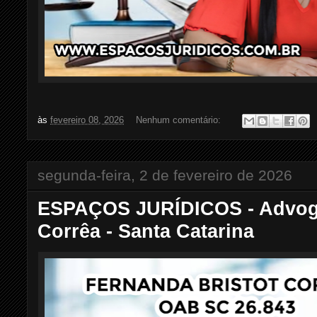
às
fevereiro 08, 2026
Nenhum comentário:
segunda-feira, 2 de fevereiro de 2026
ESPAÇOS JURÍDICOS - Advoga
Corrêa - Santa Catarina