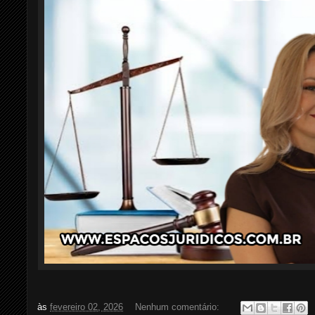
às
fevereiro 02, 2026
Nenhum comentário: