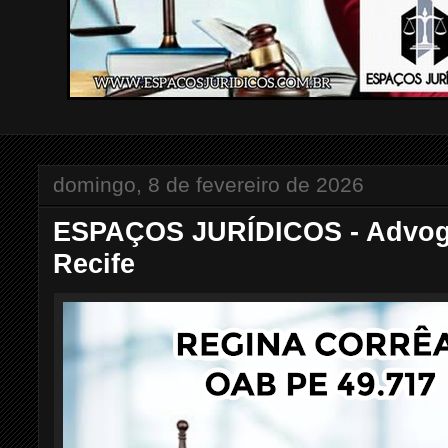
domingo, 8 de fevereiro de 2026
ESPAÇOS JURÍDICOS - Advoga
Recife