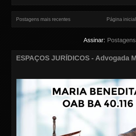
Postagens mais recentes
Página inicial
Assinar:
Postagens
ESPAÇOS JURÍDICOS - Advogada Mar