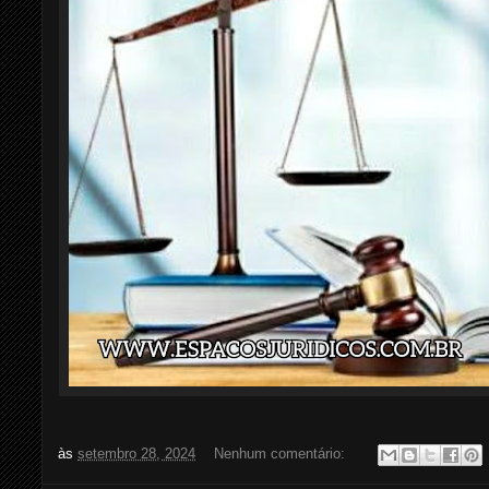
às
setembro 28, 2024
Nenhum comentário: