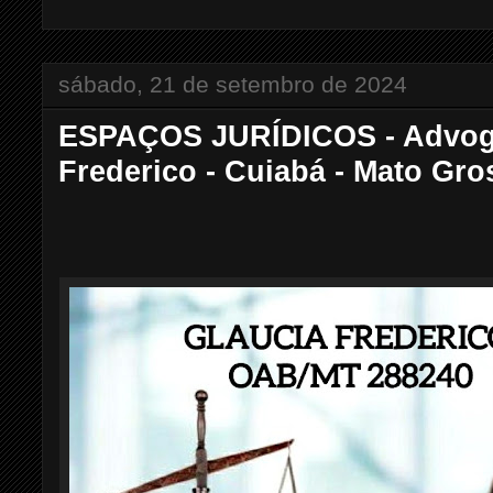
sábado, 21 de setembro de 2024
ESPAÇOS JURÍDICOS - Advog
Frederico - Cuiabá - Mato Gro