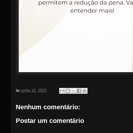
às
junho 10, 2023
Nenhum comentário:
Postar um comentário