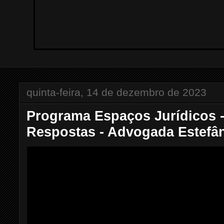
quinta-feira, 14 de dezembro de 2023
Programa Espaços Jurídicos 
Respostas - Advogada Estefân