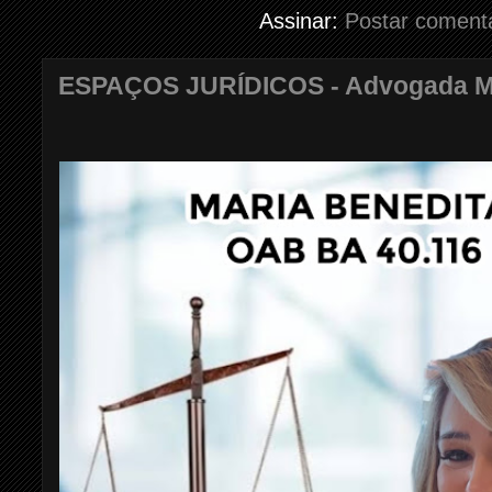
Assinar:
Postar coment
ESPAÇOS JURÍDICOS - Advogada Mar