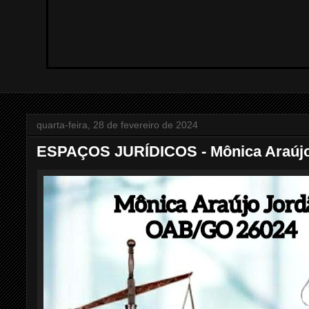
quarta-feira, 28 de fevereiro de 2024
ESPAÇOS JURÍDICOS - Mônica Araújo