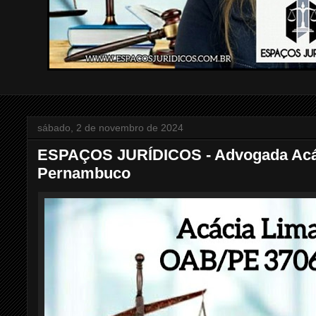
sábado, 2 de novembro de 2024
ESPAÇOS JURÍDICOS - Advogada Acáci
Pernambuco