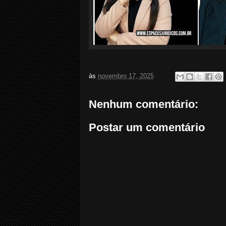
às
novembro 17, 2025
Nenhum comentário:
Postar um comentário