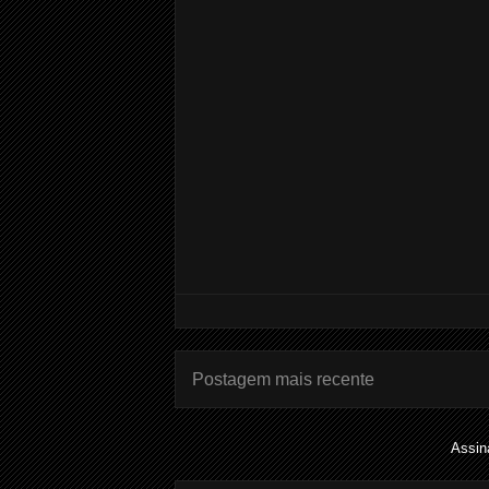
Postagem mais recente
Assin