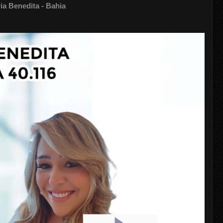
 Benedita - Bahia