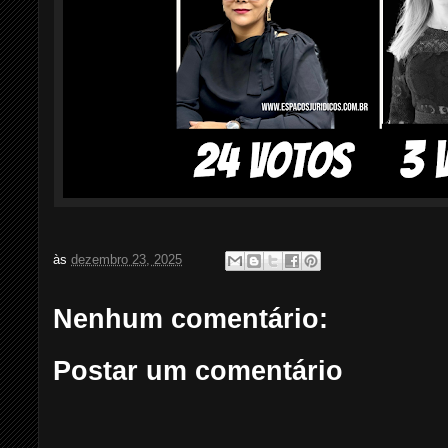
às
dezembro 23, 2025
Nenhum comentário:
Postar um comentário