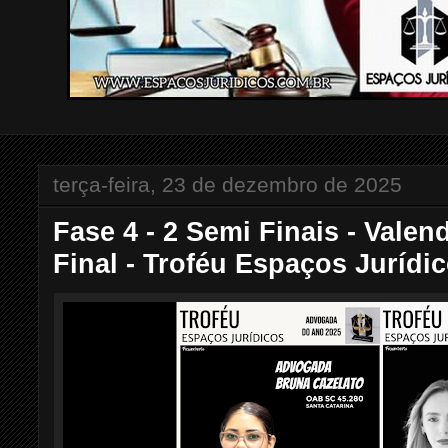
terça-feira, 23 de dezembro de 2025
Fase 4 - 2 Semi Finais - Vale
Final - Troféu Espaços Jurídi