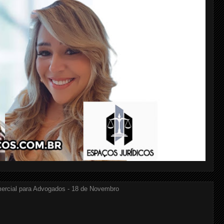
ercial para Advogados - 18 de Novembro