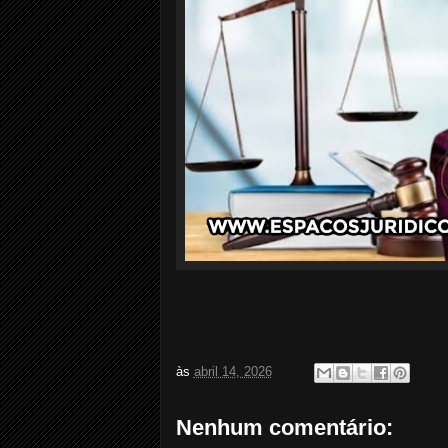
às
abril 14, 2026
Nenhum comentário: