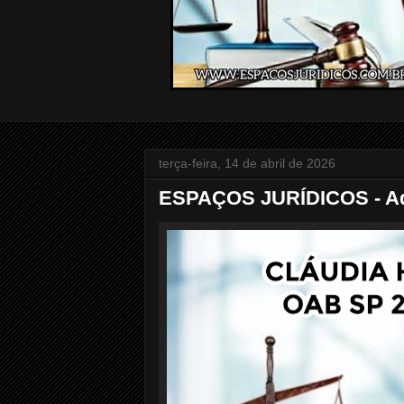
terça-feira, 14 de abril de 2026
ESPAÇOS JURÍDICOS - Adv