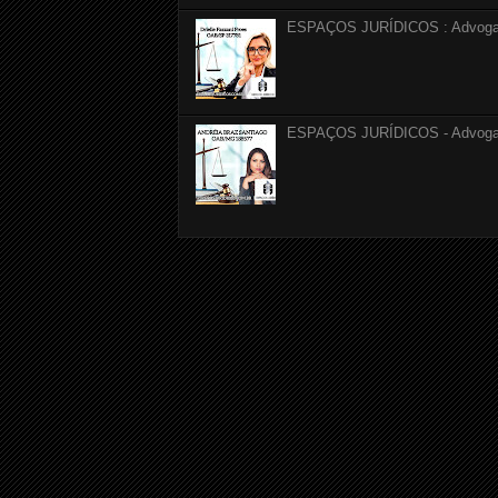
ESPAÇOS JURÍDICOS : Advogada 
ESPAÇOS JURÍDICOS - Advogada 