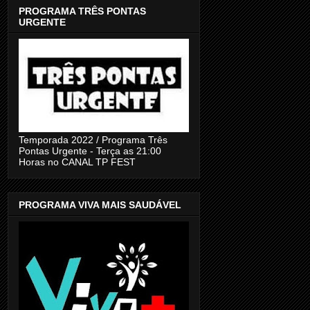
PROGRAMA TRÊS PONTAS
URGENTE
Temporada 2022 / Programa Três
Pontas Urgente - Terça as 21:00
Horas no CANAL TP FEST
PROGRAMA VIVA MAIS SAUDÁVEL